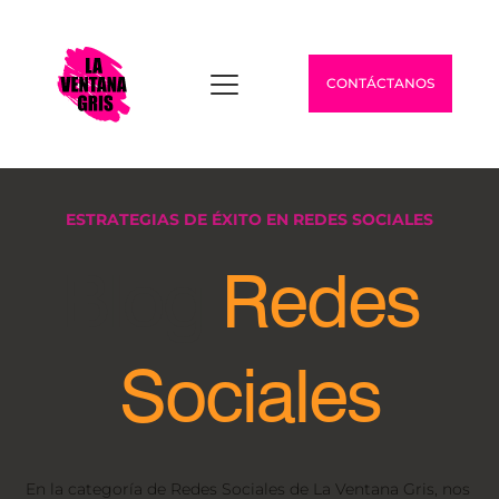
CONTÁCTANOS
ESTRATEGIAS DE ÉXITO EN REDES SOCIALES
Blog 
Redes 
Sociales
En la categoría de Redes Sociales de La Ventana Gris, nos 