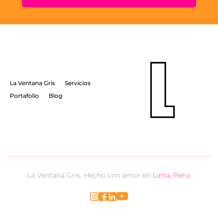
La Ventana Gris
Servicios
Portafolio
Blog
La Ventana Gris. Hecho con amor en 
Lima, Peru.