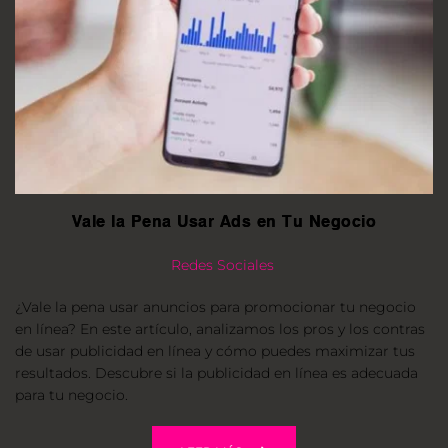
Vale la Pena Usar Ads en Tu Negocio
Redes Sociales
¿Vale la pena usar anuncios para promocionar tu negocio 
en línea? En este artículo, analizamos los pros y los contras 
de usar publicidad en línea y cómo puedes maximizar tus 
resultados. Descubre si la publicidad en línea es adecuada 
para tu negocio.