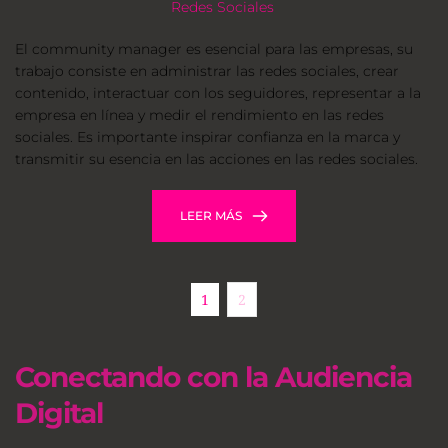
Redes Sociales
El community manager es esencial para las empresas, su 
trabajo consiste en administrar las redes sociales, crear 
contenido, interactuar con los seguidores, representar a la 
empresa en línea y medir el rendimiento en las redes 
sociales. Es importante inspirar confianza en la marca y 
transmitir su esencia en las acciones en las redes sociales.
LEER MÁS
1
2
Conectando con la Audiencia 
Digital