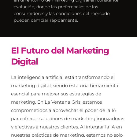
en un entorno de marketing digital en constante 
evolución, donde las preferencias de los 
consumidores y las condiciones del mercado 
pueden cambiar rápidamente.
El Futuro del Marketing 
Digital
La inteligencia artificial está transformando el 
marketing digital, siendo esta una herramienta 
esencial para mejorar sus estrategias de 
marketing. En La Ventana Gris, estamos 
comprometidos a aprovechar el poder de la IA 
para ofrecer soluciones de marketing innovadoras 
y efectivas a nuestros clientes. Al integrar la IA en 
nuestras prácticas de marketing, estamos no solo 