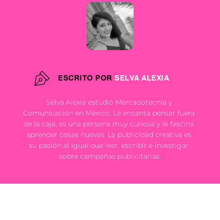
ESCRITO POR
SELVA ALEXIA
Selva Alexia estudió Mercadotecnia y 
Comunicación en México. Le encanta pensar fuera 
de la caja, es una persona muy curiosa y le fascina 
aprender cosas nuevas. La publicidad creativa es 
su pasión al igual que leer, escribir e investigar 
sobre campañas publicitarias.