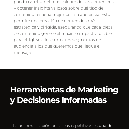
pueden analizar el rendimiento de sus contenidos 
y obtener insights valiosos sobre qué tipo de 
contenido resuena mejor con su audiencia. Esto 
permite una creación de contenidos más 
estratégica y dirigida, asegurando que cada pieza 
de contenido genere el máximo impacto posible 
para dirigirse a los correctos segmentos de 
audiencia a los que queremos que llegue el 
mensaje.
Herramientas de Marketing 
y Decisiones Informadas
La automatización de tareas repetitivas es una de 