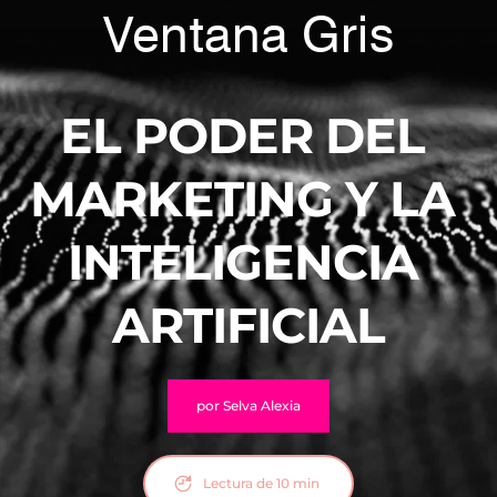
Ventana Gris
EL PODER DEL 
MARKETING Y LA 
INTELIGENCIA 
ARTIFICIAL
por Selva Alexia
Lectura de 10 min