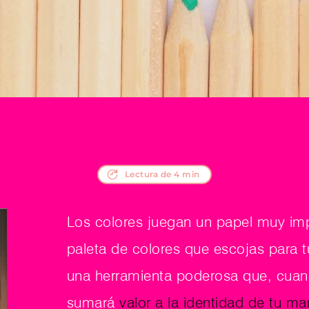
Lectura de 4 min
Los colores juegan un papel muy impo
paleta de colores que escojas para t
una herramienta poderosa que, cuand
sumará 
valor a la identidad de tu ma