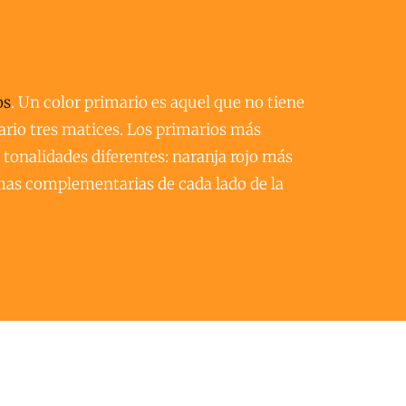
os
. Un color primario es aquel que no tiene 
rio tres matices. Los primarios más 
 tonalidades diferentes: naranja rojo más 
amas complementarias de cada lado de la 