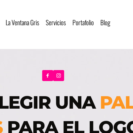
La Ventana Gris
Servicios
Portafolio
Blog
LEGIR UNA 
PAL
S
 PARA EL LOGO