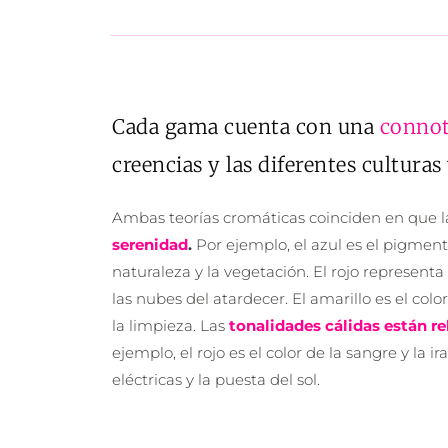
Cada gama cuenta con una 
connot
creencias y las diferentes culturas
Ambas 
teorías cromáticas
 coinciden en que l
serenidad
. 
Por ejemplo, el azul es el pigmento
naturaleza y la vegetación. El rojo representa e
las nubes del atardecer. El amarillo es el color
la limpieza. Las 
tonalidades cálidas están re
ejemplo, el rojo es el color de la sangre y la i
eléctricas y la puesta del sol. 