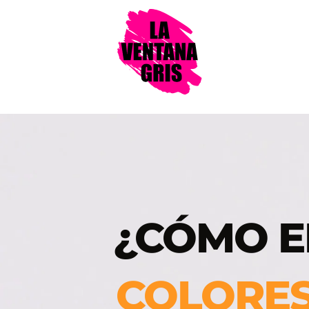
¿CÓMO E
COLORE