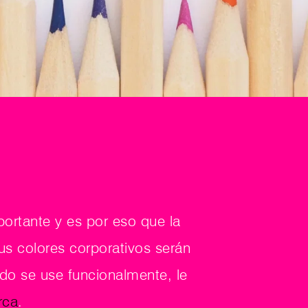
rtante y es por eso que la 
us colores corporativos serán 
o se use funcionalmente, le 
rca
.