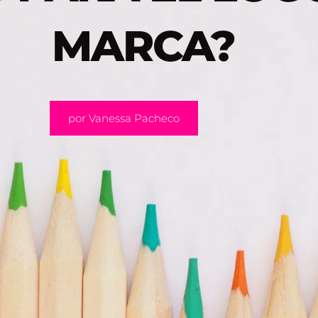
MARCA?
por Vanessa Pacheco