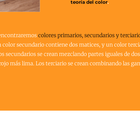
teoría del color
.
 encontraremos 
colores primarios, secundarios y terciari
color secundario contiene dos matices, y un color tercia
 Los secundarios se crean mezclando partes iguales de dos
 rojo más lima. Los terciario se crean combinando las g