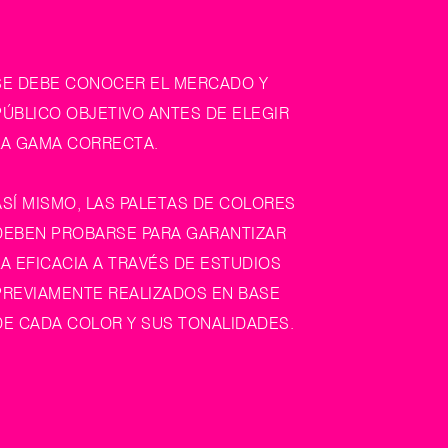
SE DEBE CONOCER EL MERCADO Y 
PÚBLICO OBJETIVO ANTES DE ELEGIR 
LA GAMA CORRECTA.
ASÍ MISMO, LAS PALETAS DE COLORES
DEBEN PROBARSE PARA GARANTIZAR 
LA EFICACIA A TRAVÉS DE ESTUDIOS 
PREVIAMENTE REALIZADOS EN BASE 
DE CADA COLOR Y SUS TONALIDADES.