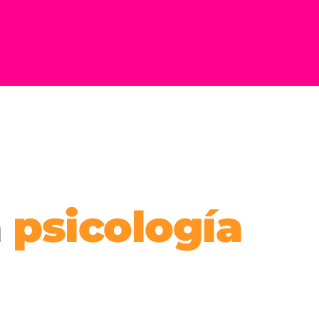
 
psicología 