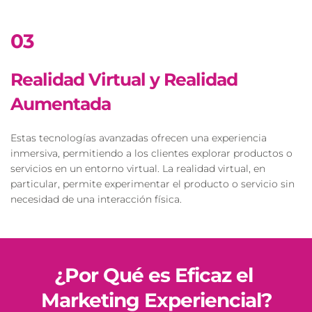
03
Realidad Virtual y Realidad 
Aumentada
Estas tecnologías avanzadas ofrecen una experiencia 
inmersiva, permitiendo a los clientes explorar productos o 
servicios en un entorno virtual. La realidad virtual, en 
particular, permite experimentar el producto o servicio sin 
necesidad de una interacción física.
¿Por Qué es Eficaz el 
Marketing Experiencial?