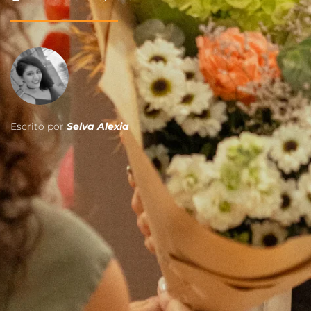
Escrito por 
Selva Alexia