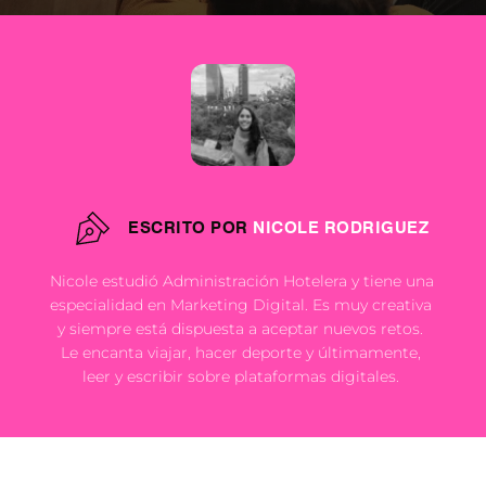
ESCRITO POR
NICOLE RODRIGUEZ
Nicole estudió Administración Hotelera y tiene una 
especialidad en Marketing Digital. Es muy creativa 
y siempre está dispuesta a aceptar nuevos retos. 
Le encanta viajar, hacer deporte y últimamente, 
leer y escribir sobre plataformas digitales. 