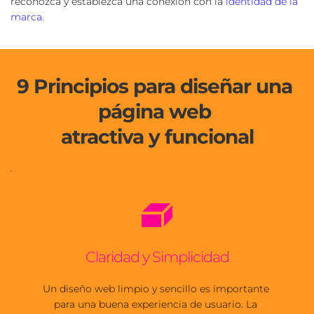
reconozca y establezca una conexión con la 
identidad de la 
marca.
9 Principios para diseñar una 
página web 
atractiva y funcional
Claridad y Simplicidad
Un diseño web limpio y sencillo es importante 
para una buena experiencia de usuario. La 