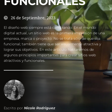
FUNCIONALES
26 de Septiembre, 2023
El diseño web siempre está cambiando. En el mundo 
digital actual, un sitio web es la primera impresión de una 
empresa, marca o proyecto. No se trata sólo de que sea 
funcional; también tiene que ser visualmente atractiva y 
lograr sus objetivos. En este artículo hablaremos de 
algunos principios importantes para crear sitios web 
atractivos y funcionales.
Escrito por 
Nicole Rodriguez